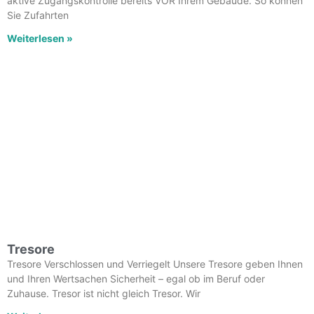
aktive Zugangskontrolle bereits VOR Ihrem Gebäude. So können
Sie Zufahrten
Weiterlesen »
Tresore
Tresore Verschlossen und Verriegelt Unsere Tresore geben Ihnen
und Ihren Wertsachen Sicherheit – egal ob im Beruf oder
Zuhause. Tresor ist nicht gleich Tresor. Wir