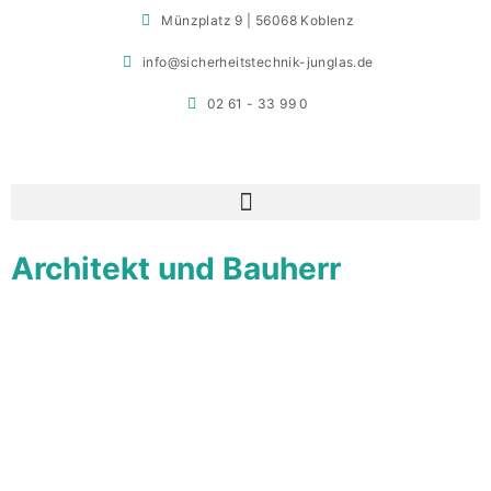
Münzplatz 9 | 56068 Koblenz
info@sicherheitstechnik-junglas.de
02 61 - 33 99 0
Architekt und Bauherr