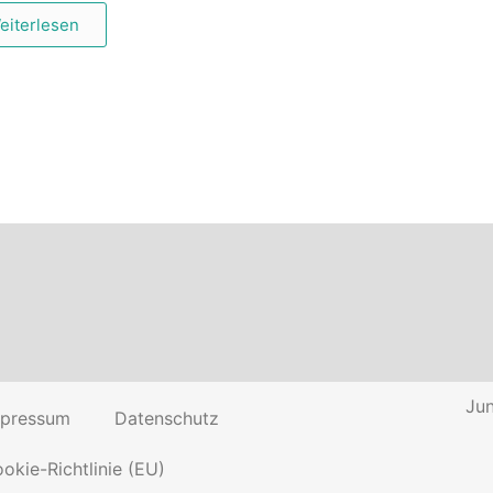
eiterlesen
Jun
mpressum
Datenschutz
okie-Richtlinie (EU)