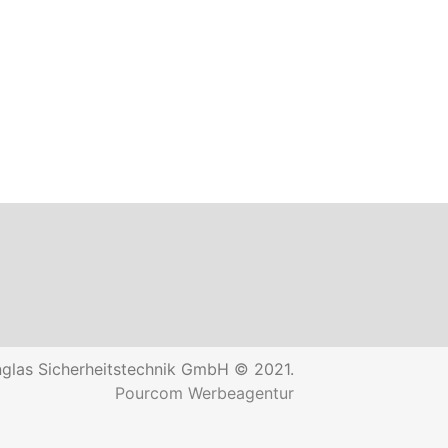
glas Sicherheitstechnik GmbH © 2021.
Pourcom Werbeagentur