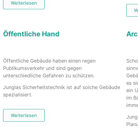
Weiterlesen
W
Öffentliche Hand
Arc
Öffentliche Gebäude haben einen regen
Scho
Publikumsverkehr und sind gegen
sinnv
unterschiedliche Gefahren zu schützen.
Gebä
es s
Junglas Sicherheitstechnik ist auf solche Gebäude
ein 
spezialisiert.
im B
imme
Weiterlesen
Jungl
Plan