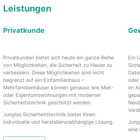
Leistungen
Privatkunde
Ge
Privatkunden bietet sich heute ein ganze Reihe
Ein 
von Möglichkeiten, die Sicherheit zu Hause zu
Sich
verbessern. Diese Möglichkeiten sind nicht
Date
begrenzt auf ein Einfamilienhaus –
oder
Mehrfamilienhäuser können genauso wie Miet-
im A
oder Eigentumswohnungen mit moderner
gepar
Sicherheitstechnik geschützt werden.
Neub
Verd
Junglas Sicherheitstechnik bietet Ihnen
individuelle und herstellerunabhängige Lösung.
Jungl
eine 