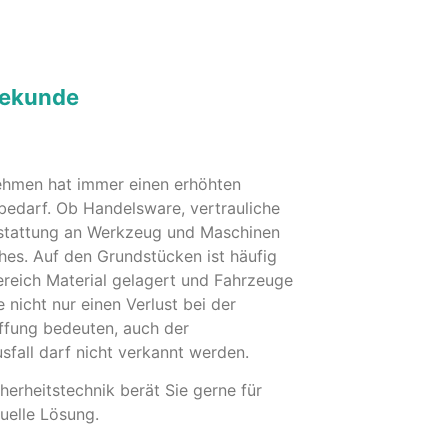
iekunde
ehmen hat immer einen erhöhten
bedarf. Ob Handelsware, vertrauliche
stattung an Werkzeug und Maschinen
hes. Auf den Grundstücken ist häufig
reich Material gelagert und Fahrzeuge
e nicht nur einen Verlust bei der
fung bedeuten, auch der
sfall darf nicht verkannt werden.
herheitstechnik berät Sie gerne für
duelle Lösung.