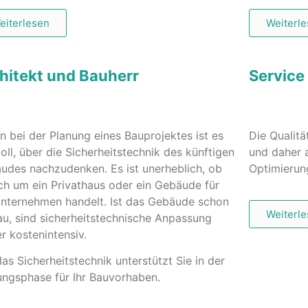
eiterlesen
Weiterl
hitekt und Bauherr
Service
n bei der Planung eines Bauprojektes ist es
Die Qualitä
oll, über die Sicherheitstechnik des künftigen
und daher a
udes nachzudenken. Es ist unerheblich, ob
Optimierun
ich um ein Privathaus oder ein Gebäude für
Unternehmen handelt. Ist das Gebäude schon
Weiterl
au, sind sicherheitstechnische Anpassung
r kostenintensiv.
as Sicherheitstechnik unterstützt Sie in der
ungsphase für Ihr Bauvorhaben.