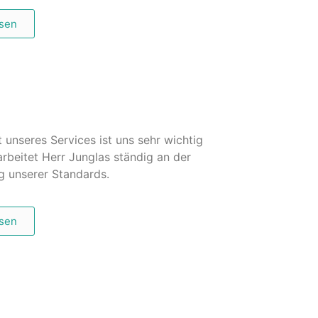
esen
t unseres Services ist uns sehr wichtig
rbeitet Herr Junglas ständig an der
g unserer Standards.
esen