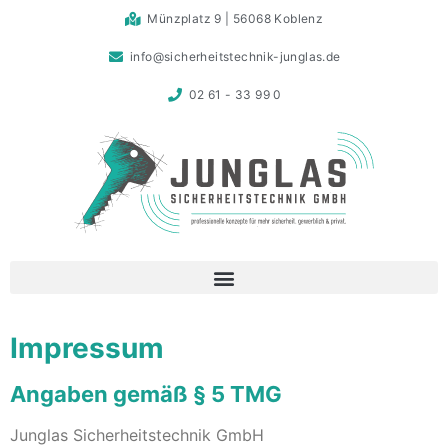
Münzplatz 9 | 56068 Koblenz
info@sicherheitstechnik-junglas.de
02 61 - 33 99 0
Impressum
Angaben gemäß § 5 TMG
Junglas Sicherheitstechnik GmbH