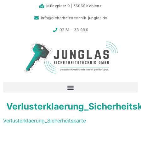
Münzplatz 9 | 56068 Koblenz
info@sicherheitstechnik-junglas.de
02 61 - 33 99 0
Verlusterklaerung_Sicherheits
Verlusterklaerung_Sicherheitskarte