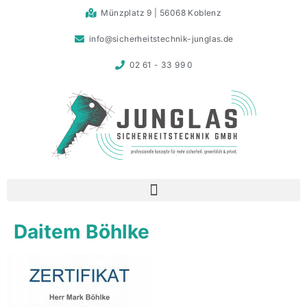
Münzplatz 9 | 56068 Koblenz
info@sicherheitstechnik-junglas.de
02 61 - 33 99 0
Daitem Böhlke