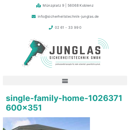
Münzplatz 9 | 56068 Koblenz
info@sicherheitstechnik-junglas.de
02 61 - 33 99 0
single-family-home-1026371
600×351