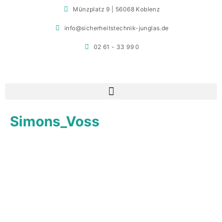
Münzplatz 9 | 56068 Koblenz
info@sicherheitstechnik-junglas.de
02 61 - 33 99 0
Simons_Voss