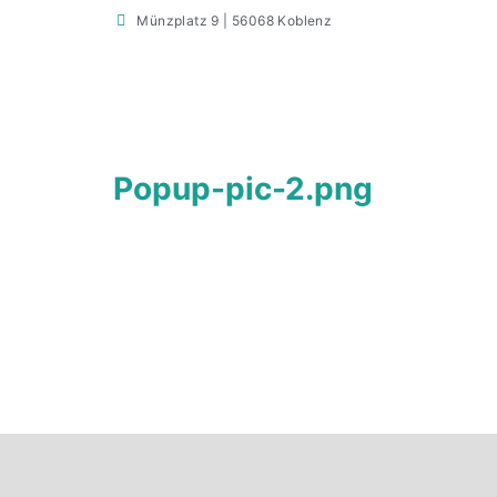
Münzplatz 9 | 56068 Koblenz
Popup-pic-2.png