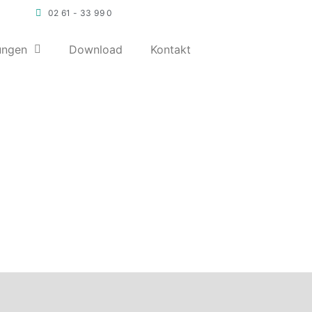
02 61 - 33 99 0
ungen
Download
Kontakt