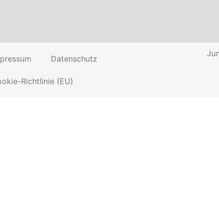
Jun
mpressum
Datenschutz
okie-Richtlinie (EU)