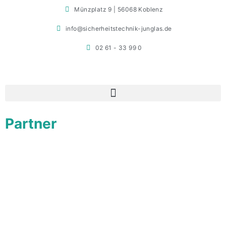
Münzplatz 9 | 56068 Koblenz
info@sicherheitstechnik-junglas.de
02 61 - 33 99 0
Partner