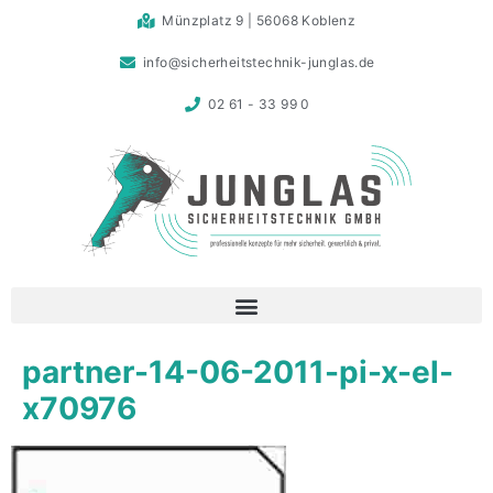
Münzplatz 9 | 56068 Koblenz
info@sicherheitstechnik-junglas.de
02 61 - 33 99 0
partner-14-06-2011-pi-x-el-
x70976