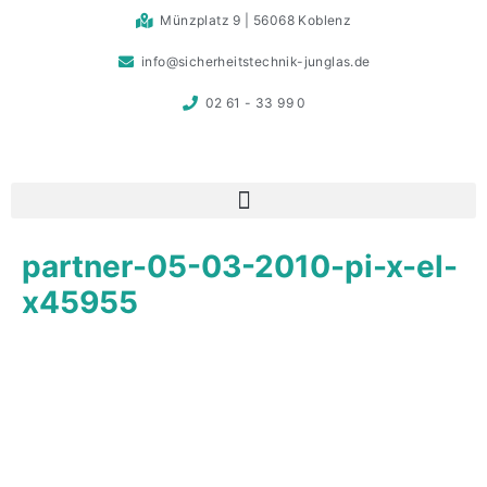
Münzplatz 9 | 56068 Koblenz
info@sicherheitstechnik-junglas.de
02 61 - 33 99 0
partner-05-03-2010-pi-x-el-
x45955