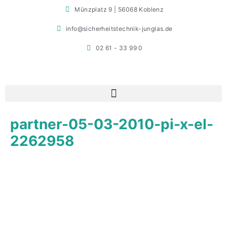
Münzplatz 9 | 56068 Koblenz
info@sicherheitstechnik-junglas.de
02 61 - 33 99 0
partner-05-03-2010-pi-x-el-
2262958