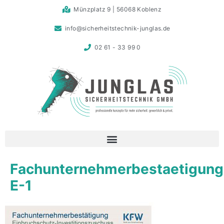
Münzplatz 9 | 56068 Koblenz
info@sicherheitstechnik-junglas.de
02 61 - 33 99 0
Fachunternehmerbestaetigung
E-1