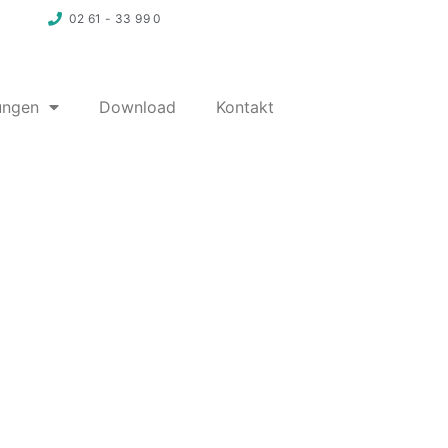
02 61 - 33 99 0
ungen
Download
Kontakt