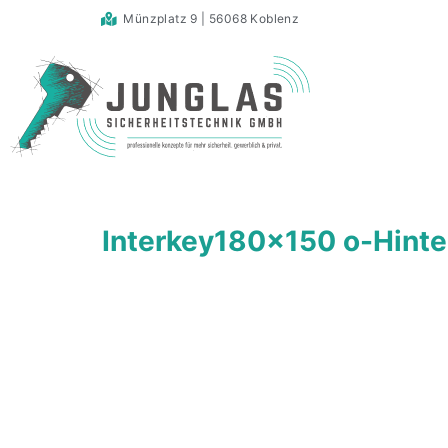
Münzplatz 9 | 56068 Koblenz
Interkey180x150 o-Hinte