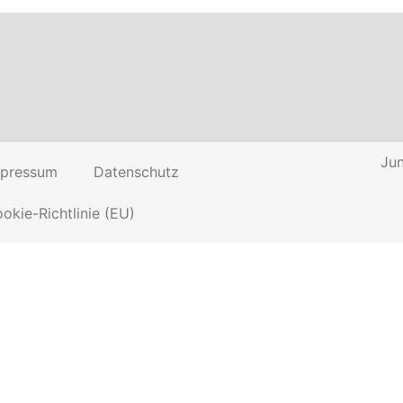
Jun
mpressum
Datenschutz
okie-Richtlinie (EU)