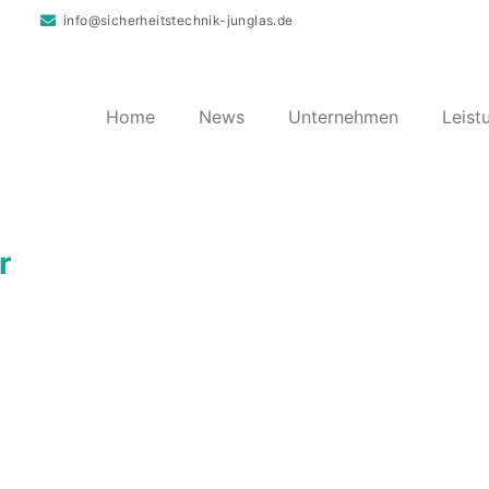
info@sicherheitstechnik-junglas.de
Home
News
Unternehmen
Leist
r