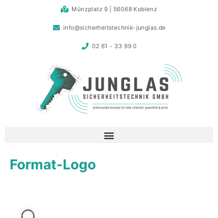
Münzplatz 9 | 56068 Koblenz
info@sicherheitstechnik-junglas.de
02 61 - 33 99 0
Format-Logo