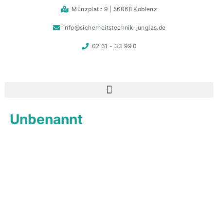
Münzplatz 9 | 56068 Koblenz
info@sicherheitstechnik-junglas.de
02 61 - 33 99 0
Unbenannt