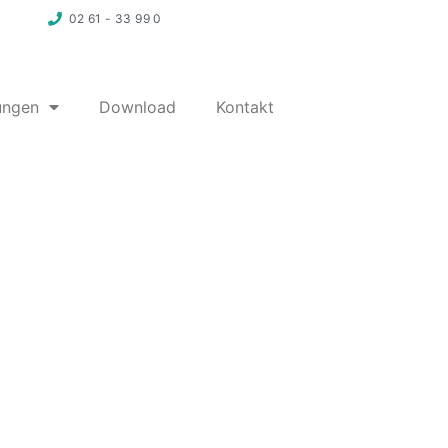
02 61 - 33 99 0
ungen
Download
Kontakt