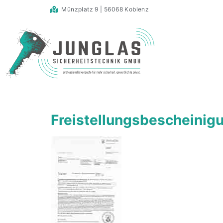
Münzplatz 9 | 56068 Koblenz
Freistellungsbescheinig