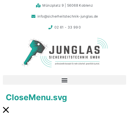
Münzplatz 9 | 56068 Koblenz
info@sicherheitstechnik-junglas.de
02 61 - 33 99 0
CloseMenu.svg