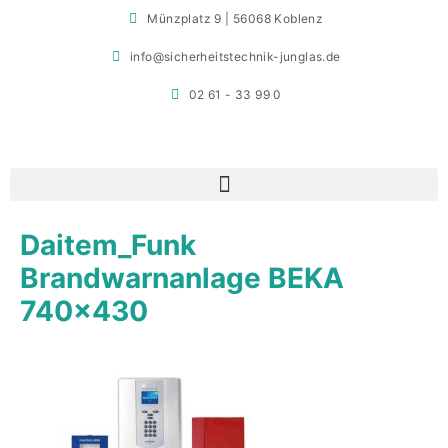
Münzplatz 9 | 56068 Koblenz
info@sicherheitstechnik-junglas.de
02 61 - 33 99 0
Daitem_Funk
Brandwarnanlage BEKA
740×430