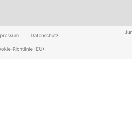
Jun
mpressum
Datenschutz
okie-Richtlinie (EU)