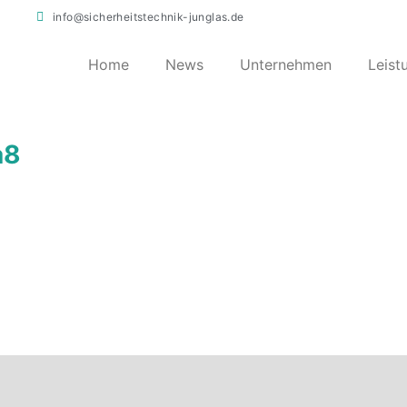
info@sicherheitstechnik-junglas.de
Home
News
Unternehmen
Leist
a8