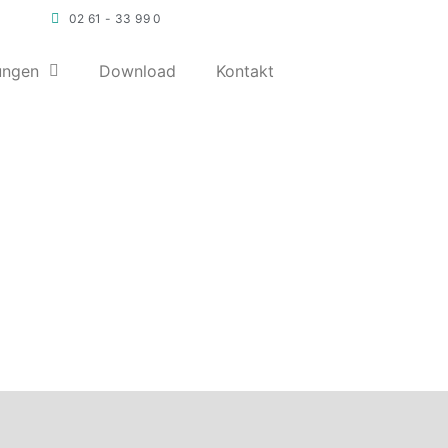
02 61 - 33 99 0
ungen
Download
Kontakt